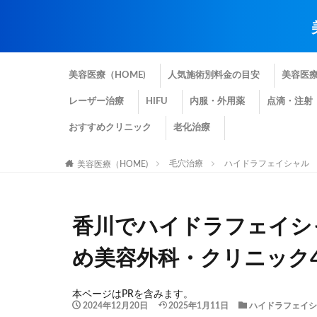
美容医療（HOME)
人気施術別料金の目安
美容医
レーザー治療
HIFU
内服・外用薬
点滴・注射
おすすめクリニック
老化治療
毛穴治療
ハイドラフェイシャル
美容医療（HOME)
香川でハイドラフェイシ
め美容外科・クリニック
本ページはPRを含みます。
2024年12月20日
2025年1月11日
ハイドラフェイシ