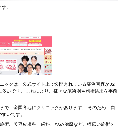
ます。
リニックは、公式サイト上で公開されている症例写真が32
に多いです。 これにより、様々な施術例や施術結果を事前
縄まで、全国各地にクリニックがあります。 そのため、自
やすいです。
の施術、美容皮膚科、歯科、AGA治療など、幅広い施術メ