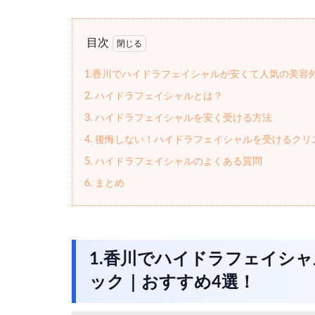
＜所属学会＞
日本整形外科学会
目次
日本靴医学会
1.香川でハイドラフェイシャルが安くて人気の美容
東日本整形災害外科学会
2. ハイドラフェイシャルとは？
日本美容外科学会
3. ハイドラフェイシャルを安く受ける方法
4. 後悔しない！ハイドラフェイシャルを受けるク
5. ハイドラフェイシャルのよくある質問
6. まとめ
1.香川でハイドラフェイシ
ック｜おすすめ4選！