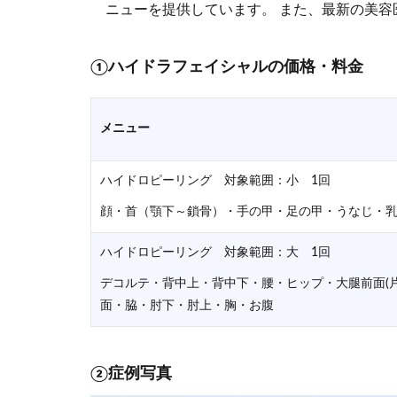
ニューを提供しています。 また、最新の美容
①
ハイドラフェイシャルの価格・料金
メニュー
ハイドロピーリング 対象範囲：小 1回
顔・首（顎下～鎖骨）・手の甲・足の甲・うなじ・
ハイドロピーリング 対象範囲：大 1回
デコルテ・背中上・背中下・腰・ヒップ・大腿前面(片
面・脇・肘下・肘上・胸・お腹
②症例写真