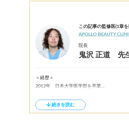
この記事の監修医(1章を
APOLLO BEAUTY CLIN
院長
鬼沢 正道 先
＜経歴＞
2012年 日本大学医学部を卒業
同年 慶應義塾大学病院にて初期臨床研修を
2014年 慶應義塾大学整形外科学教室に入職
2016年 大手美容外科クリニックに勤務
2020年 APOLLO BEAUTY CLINICを開業
現在に至る