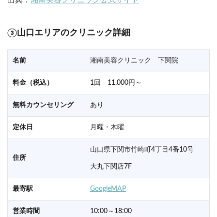
出典：
湘南美容クリニック公式サイト
③山口エリアのクリニック詳細
名前
湘南美容クリニック 下関院
料金（税込）
1回 11,000円～
無料カウンセリング
あり
定休日
月曜・木曜
山口県下関市竹崎町4丁目4番10号
住所
大丸下関店7F
最寄駅
GoogleMAP
営業時間
10:00～18:00