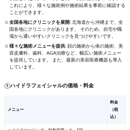
これにより、様々な施術例や施術結果を事前に確認する
ことができます。
全国各地にクリニックを展開
: 北海道から沖縄まで、全
国各地にクリニックがあります。 そのため、自宅や職
場から通いやすいクリニックを見つけやすいです。
様々な施術メニューを提供
: 顔の施術から体の施術、美
容皮膚科、歯科、AGA治療など、幅広い施術メニュー
を提供しています。 また、最新の美容医療機器も導入
しています。
①ハイドラフェイシャルの価格・料金
料金
メニュー
（税
込）