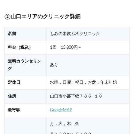
②山口エリアのクリニック詳細
名前
もみの木皮ふ科クリニック
料金（税込）
1回 15,800円～
無料カウンセリン
あり
グ
定休日
水曜，日曜，祝日，お盆，年末年始
住所
山口市小郡下郷７８６−１０
最寄駅
GoogleMAP
月，火，木，金