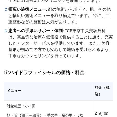
全国に112院以上のクリニックを展開しています。
幅広い施術メニュー:
顔の施術からボディ、肌、その他
と幅広い施術メニューを取り揃えています。 特に、二
重整形などの施術は人気があります。
患者への手厚いサポート体制:
TCB東京中央美容外科
は、高品質な治療を低価格で提供することに加え、充実
したアフターサービスを提供しています。 また、美容
整形が初めての方でも安心して施術を受けられるよう、
丁寧なカウンセリングを行っています。
①ハイドラフェイシャルの価格・料金
料金（税
メニュー
込）
対象範囲：小 1回
¥16,100
顔・首（顎下～鎖骨）・手の甲・足の甲・うな