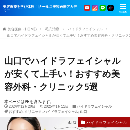
美容医療を学び体験！|ナールス美容医療アカデ
ミー
毛穴治療
ハイドラフェイシャル
美容医療（HOME)
山口でハイドラフェイシャルが安くて上手い！おすすめ美容外科・クリニック
山口でハイドラフェイシャル
が安くて上手い！おすすめ美
容外科・クリニック5選
本ページはPRを含みます。
2024年12月20日
2025年1月11日
ハイドラフェイシャル
おすすめ
,
クリニック
,
ハイドラフェイシャル
,
山口
ハイドラフェイシャル