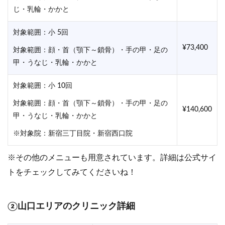
じ・乳輪・かかと
対象範囲：小 5回
¥73,400
対象範囲：顔・首（顎下～鎖骨）・手の甲・足の
甲・うなじ・乳輪・かかと
対象範囲：小 10回
対象範囲：顔・首（顎下～鎖骨）・手の甲・足の
¥140,600
甲・うなじ・乳輪・かかと
※対象院：新宿三丁目院・新宿西口院
※その他のメニューも用意されています。詳細は公式サイ
トをチェックしてみてくださいね！
②山口エリアのクリニック詳細