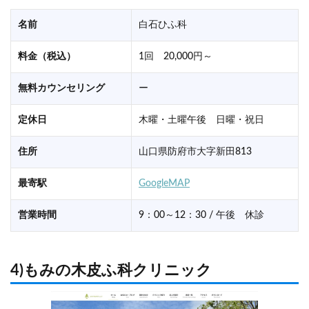
名前
白石ひふ科
料金（税込）
1回 20,000円～
無料カウンセリング
ー
定休日
木曜・土曜午後 日曜・祝日
住所
山口県防府市大字新田813
最寄駅
GoogleMAP
営業時間
9：00～12：30 / 午後 休診
4)もみの木皮ふ科クリニック