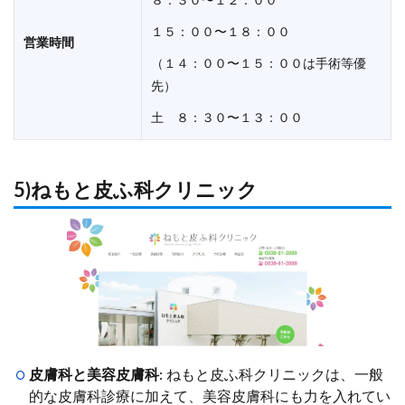
８：３０〜１２：００
１５：００〜１８：００
営業時間
（１４：００〜１５：００は手術等優
先）
土 ８：３０〜１３：００
5)ねもと皮ふ科クリニック
皮膚科と美容皮膚科
: ねもと皮ふ科クリニックは、一般
的な皮膚科診療に加えて、美容皮膚科にも力を入れてい