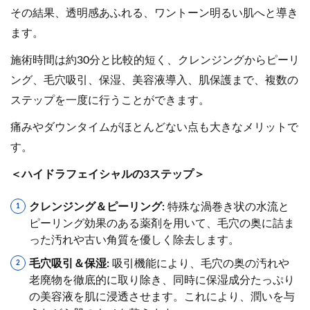
その結果、透明感あふれる、ワントーン明るい肌へと導き
ます。
施術時間は約30分と比較的短く、クレンジングからピーリ
ング、毛穴吸引、保湿、美容液導入、肌保護まで、複数の
ステップを一度に行うことができます。
痛みやダウンタイムがほとんどない点も大きなメリットで
す。
＜ハイドラフェイシャルの3ステップ＞
クレンジング＆ピーリング:
特殊な渦巻き状の水流と
ピーリング効果のある薬剤を用いて、毛穴の奥に詰ま
った汚れや古い角質を優しく除去します。
毛穴吸引＆保湿:
吸引機能により、毛穴の奥の汚れや
老廃物を徹底的に取り除き、同時に保湿成分たっぷり
の美容液を肌に浸透させます。これにより、潤いを与