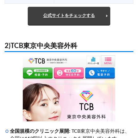
公式サイトをチェックする
2)TCB東京中央美容外科
全国規模のクリニック展開:
TCB東京中央美容外科は、