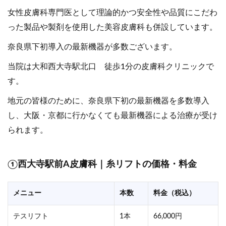
女性皮膚科専門医として理論的かつ安全性や品質にこだわ
った製品や製剤を使用した美容皮膚科も併設しています。
奈良県下初導入の最新機器が多数ございます。
当院は大和西大寺駅北口 徒歩1分の皮膚科クリニックで
す。
地元の皆様のために、奈良県下初の最新機器を多数導入
し、大阪・京都に行かなくても最新機器による治療が受け
られます。
①西大寺駅前A皮膚科｜糸リフトの価格・料金
メニュー
本数
料金（税込）
テスリフト
1本
66,000円