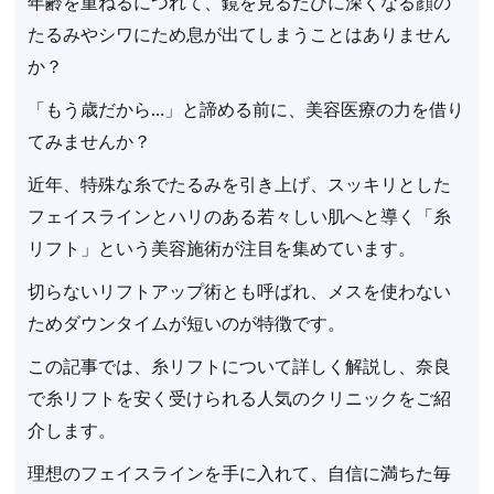
年齢を重ねるにつれて、鏡を見るたびに深くなる顔の
たるみやシワにため息が出てしまうことはありません
か？
「もう歳だから…」と諦める前に、美容医療の力を借り
てみませんか？
近年、特殊な糸でたるみを引き上げ、スッキリとした
フェイスラインとハリのある若々しい肌へと導く「糸
リフト」という美容施術が注目を集めています。
切らないリフトアップ術とも呼ばれ、メスを使わない
ためダウンタイムが短いのが特徴です。
この記事では、糸リフトについて詳しく解説し、奈良
で糸リフトを安く受けられる人気のクリニックをご紹
介します。
理想のフェイスラインを手に入れて、自信に満ちた毎