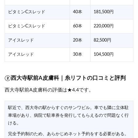
ビタミンCスレッド
40本
181,500円
ビタミンCスレッド
60本
220,000円
アイスレッド
20本
82,500円
アイスレッド
30本
104,500円
②西大寺駅前A皮膚科｜糸リフトの口コミと評判
西大寺駅前A皮膚科の評価は★4.4です。
駅近で、西大寺の駅からすぐのサンワビル。車でも隣に立体駐
車場があり、病院で駐車券を発行してもらえるので問題なく行
ける。
完全予約制のため、あらかじめネット予約をする必要がある。