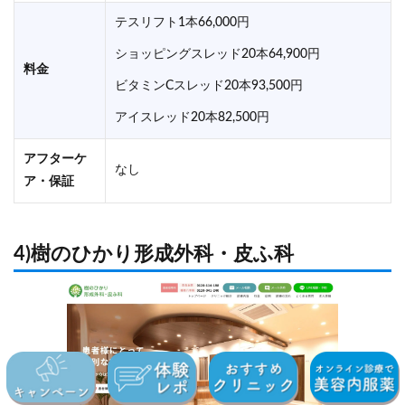
テスリフト1本66,000円
ショッピングスレッド20本64,900円
料金
ビタミンCスレッド20本93,500円
アイスレッド20本82,500円
アフターケ
なし
ア・保証
4)樹のひかり形成外科・皮ふ科