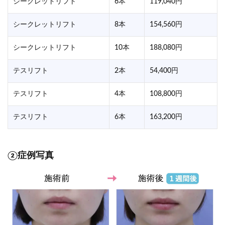
シークレットリフト
6本
119,040円
シークレットリフト
8本
154,560円
シークレットリフト
10本
188,080円
テスリフト
2本
54,400円
テスリフト
4本
108,800円
テスリフト
6本
163,200円
②症例写真