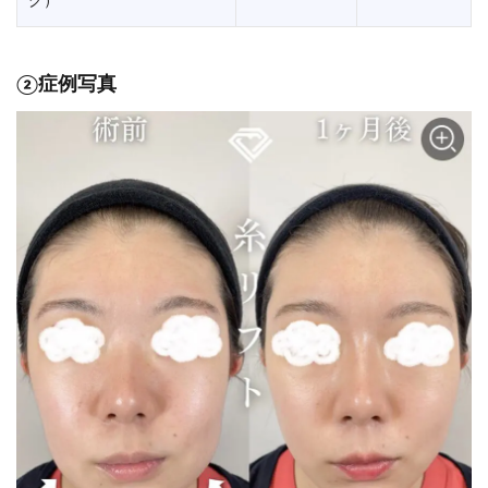
グ）
②症例写真