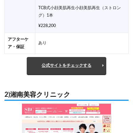
TCB式小顔美肌再生小顔美肌再生（ストロン
グ）1本
¥228,200
アフターケ
あり
ア・保証
公式サイトをチェックする
2)湘南美容クリニック