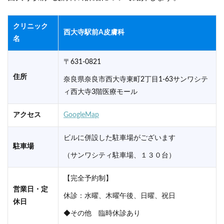
クリニック
西大寺駅前A皮膚科
名
〒631-0821
住所
奈良県奈良市西大寺東町2丁目1-63サンワシテ
ィ西大寺3階医療モール
アクセス
GoogleMap
ビルに併設した駐車場がございます
駐車場
（サンワシティ駐車場、１３０台）
【完全予約制】
営業日・定
休診：水曜、木曜午後、日曜、祝日
休日
◆その他 臨時休診あり