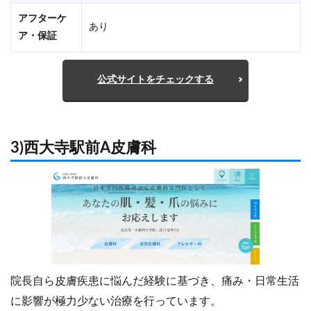
アフターケ
あり
ア・保証
公式サイトをチェックする
3)西大寺駅前A皮膚科
院長自ら皮膚疾患に悩んだ経験に基づき、痛み・日常生活
に影響が極力少ない治療を行っています。