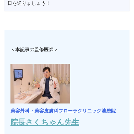
日を送りましょう！
＜本記事の監修医師＞
美容外科・美容皮膚科フローラクリニック池袋院
院長さくちゃん先生