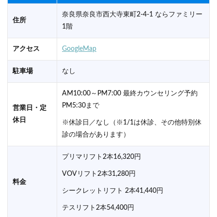
奈良県奈良市西大寺東町2-4-1 ならファミリー
住所
1階
アクセス
GoogleMap
駐車場
なし
AM10:00～PM7:00 最終カウンセリング予約
PM5:30まで
営業日・定
休日
※休診日／なし（※1/1は休診、その他特別休
診の場合があります）
プリマリフト2本16,320円
VOVリフト2本31,280円
料金
シークレットリフト 2本41,440円
テスリフト2本54,400円