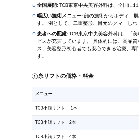
全国展開
: TCB東京中央美容外科は、全国に
幅広い施術メニュー
: 顔の施術からボディ、
す。 例として、二重整形、目元のクマ・し
患者への配慮
: TCB東京中央美容外科は、
ビスが充実しています。 具体的には、高品
ス、美容整形初心者でも安心できる治療、専
す。
①糸リフトの価格・料金
メニュー
TCB小顔リフト 1本
TCB小顔リフト 2本
TCB小顔リフト 4本