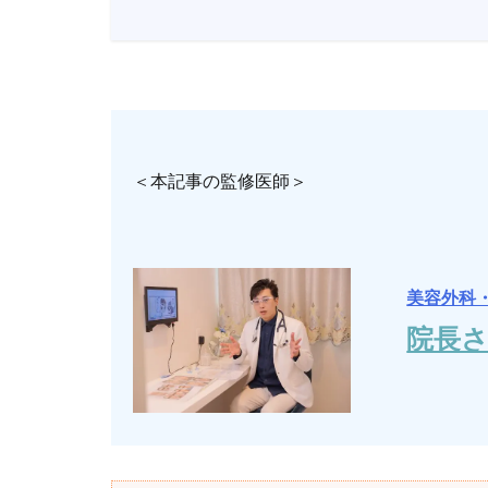
＜本記事の監修医師＞
美容外科
院長