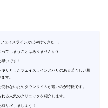
「フェイスラインがぼやけてきた…」
なってしまうことはありませんか？
だ早いです！
ッキリとしたフェイスラインとハリのある若々しい肌
ります。
を使わないためダウンタイムが短いのが特徴です。
られる人気のクリニックを紹介します。
を取り戻しましょう！