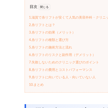
目次
1.滋賀で糸リフトが安くて人気の美容外科・クリニ
2.糸リフトとは？
3.糸リフトの効果（メリット）
4.糸リフトの種類と選び方
5.糸リフトの施術方法と流れ
6.糸リフトのリスクと副作用（デメリット）
7.失敗しないためのクリニック選びのポイント
8.糸リフトの費用とコストパフォーマンス
9.糸リフトに向いている人・向いていない人
10.まとめ