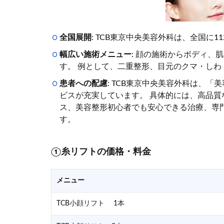
全国展開
: TCB東京中央美容外科は、全国に
幅広い施術メニュー
: 顔の施術からボディ、
す。 例として、二重整形、目元のクマ・し
患者への配慮
: TCB東京中央美容外科は、
ビスが充実しています。 具体的には、高品
ス、美容整形初心者でも安心できる治療、専
す。
①糸リフトの価格・料金
メニュー
TCB小顔リフト 1本