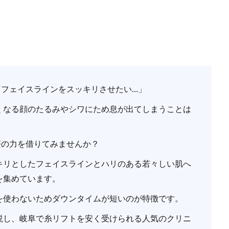
「フェイスラインをスッキリさせたい…」
くなる顔のたるみやシワにため息が出てしまうことは
療の力を借りてみませんか？
キリとしたフェイスラインとハリのある若々しい肌へ
を集めています。
を使わないためダウンタイムが短いのが特徴です。
説し、岐阜で糸リフトを安く受けられる人気のクリニ