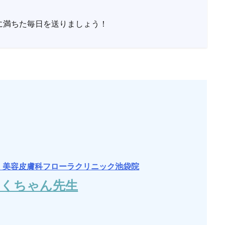
に満ちた毎日を送りましょう！
・美容皮膚科フローラクリニック池袋院
さくちゃん先生