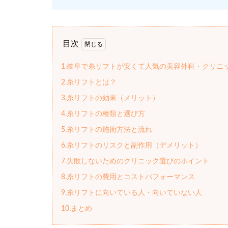
目次
1.岐阜で糸リフトが安くて人気の美容外科・クリニ
2.糸リフトとは？
3.糸リフトの効果（メリット）
4.糸リフトの種類と選び方
5.糸リフトの施術方法と流れ
6.糸リフトのリスクと副作用（デメリット）
7.失敗しないためのクリニック選びのポイント
8.糸リフトの費用とコストパフォーマンス
9.糸リフトに向いている人・向いていない人
10.まとめ