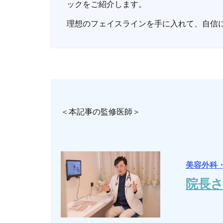
ックをご紹介します。
理想のフェイスラインを手に入れて、自信
＜本記事の監修医師＞
美容外科
院長