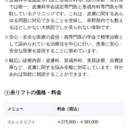
皮膚科学会認定専門医と形成外科専門医の常駐：長野県
では唯一、皮膚科学会認定専門医と形成外科専門医が常
駐しているクリニックです。これは、皮膚に関するあら
ゆる問題に対応できることを意味し、長野県内でも数え
るほどしかない大病院でしか見られない体制です。
安心・安全な医療の提供：両専門医の学会で標準治療と
して認められている治療法を中心に行い、患者に安心・
安全な医療を提供することに努めています。
幅広い診療内容：皮膚科、形成外科、美容診療、自費診
療など、皮膚に関する悩み全般に対応しています。何か
あれば気軽に相談することができます。
①糸リフトの価格・料金
メニュー
料金（税込）
スレッドリフト
￥275,000～￥385,000