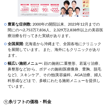
豊富な症例数
: 2000年の開院以来、2023年12月までの
間にのべ2,753万7,836人、2,329万2,838件以上の美容医
療治療を行ってきた実績があります。
全国展開
: 北海道から沖縄まで、全国各地にクリニック
を展開しています。 また、海外にもクリニックがあり
ます。
幅広い施術メニュー
: 顔の施術(二重整形、若返り治療、
鼻整形など)から、ボディの施術(医療痩身、豊胸、脱毛
など)、スキンケア、その他(美容歯科、AGA治療、婦人
科形成など)まで、多岐にわたる施術メニューを提供し
ています。
①糸リフトの価格・料金