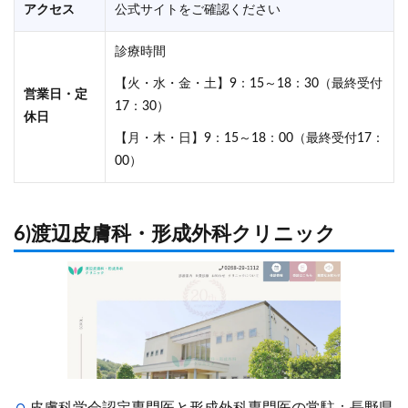
アクセス
公式サイトをご確認ください
診療時間
【火・水・金・土】9：15～18：30（最終受付
営業日・定
17：30）
休日
【月・木・日】9：15～18：00（最終受付17：
00）
6)渡辺皮膚科・形成外科クリニック