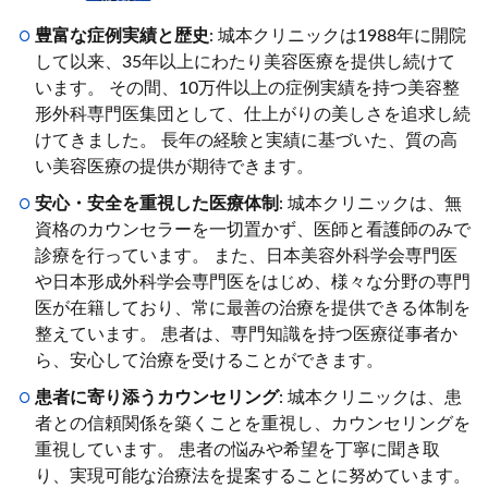
豊富な症例実績と歴史
: 城本クリニックは1988年に開院
して以来、35年以上にわたり美容医療を提供し続けて
います。 その間、10万件以上の症例実績を持つ美容整
形外科専門医集団として、仕上がりの美しさを追求し続
けてきました。 長年の経験と実績に基づいた、質の高
い美容医療の提供が期待できます。
安心・安全を重視した医療体制
: 城本クリニックは、無
資格のカウンセラーを一切置かず、医師と看護師のみで
診療を行っています。 また、日本美容外科学会専門医
や日本形成外科学会専門医をはじめ、様々な分野の専門
医が在籍しており、常に最善の治療を提供できる体制を
整えています。 患者は、専門知識を持つ医療従事者か
ら、安心して治療を受けることができます。
患者に寄り添うカウンセリング
: 城本クリニックは、患
者との信頼関係を築くことを重視し、カウンセリングを
重視しています。 患者の悩みや希望を丁寧に聞き取
り、実現可能な治療法を提案することに努めています。