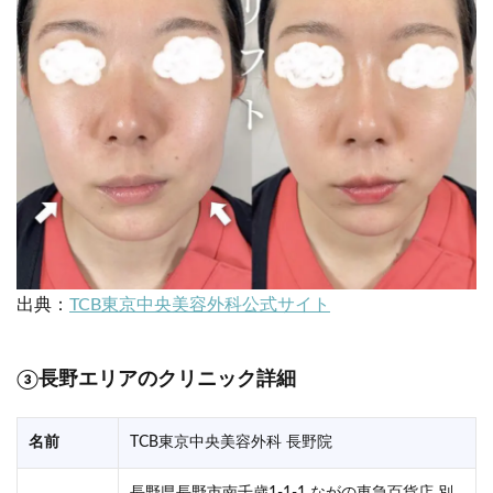
出典：
TCB東京中央美容外科公式サイト
③長野エリアのクリニック詳細
名前
TCB東京中央美容外科 長野院
長野県長野市南千歳1-1-1 ながの東急百貨店 別