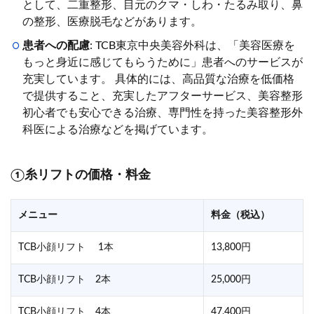
として、二重整形、目元のクマ・しわ・たるみ取り、鼻
の整形、医療脱毛などがあります。
患者への配慮
: TCB東京中央美容外科は、「美容医療を
もっと身近に感じてもらうために」患者へのサービスが
充実しています。 具体的には、高品質な治療を低価格
で提供すること、充実したアフターサービス、美容整形
初心者でも安心できる治療、専門性を持った美容整形外
科医による治療などを掲げています。
①糸リフトの価格・料金
メニュー
料金（税込）
TCB小顔リフト 1本
13,800円
TCB小顔リフト 2本
25,000円
TCB小顔リフト 4本
47,400円