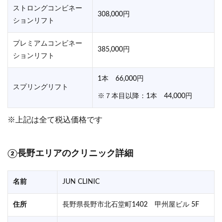
ストロングコンビネー
308,000円
ションリフト
プレミアムコンビネー
385,000円
ションリフト
1本 66,000円
スプリングリフト
※７本目以降：1本 44,000円
※上記は全て税込価格です
②長野エリアのクリニック詳細
名前
JUN CLINIC
住所
長野県長野市北石堂町1402 甲州屋ビル 5F