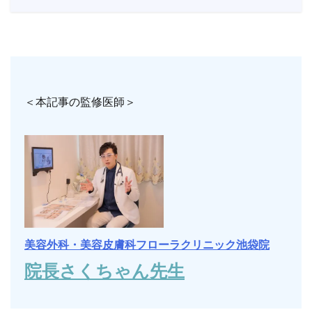
＜本記事の監修医師＞
美容外科・美容皮膚科フローラクリニック池袋院
院長さくちゃん先生