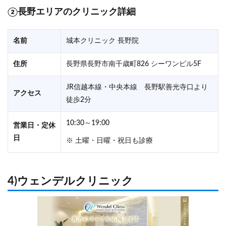
②長野エリアのクリニック詳細
名前
城本クリニック 長野院
住所
長野県長野市南千歳町826 シーワンビル5F
JR信越本線・中央本線 長野駅善光寺口より
アクセス
徒歩2分
10:30～19:00
営業日・定休
日
※ 土曜・日曜・祝日も診療
4)ウェンデルクリニック