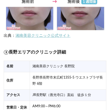
出典：
湘南美容クリニック公式サイト
③長野エリアのクリニック詳細
名前
湘南美容クリニック 長野院
長野県長野市末広町1355-5 ウエストプラザ長
住所
野 6階
アクセス
JR長野駅（善光寺口）直結 徒歩１分
AM9:00～PM6:00
営業日・定休