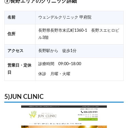
②長野エリアのクリニック詳細
名前
ウェンデルクリニック 甲府院
長野県長野市末広町1360-1 長野スエヒロビ
住所
ル3階
アクセス
長野駅から 徒歩1分
診療時間 09:00~18:00
営業日・定休
日
休診 月曜・火曜
5)JUN CLINIC