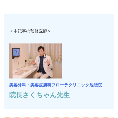
＜本記事の監修医師＞
美容外科・美容皮膚科フローラクリニック池袋院
院長さくちゃん先生