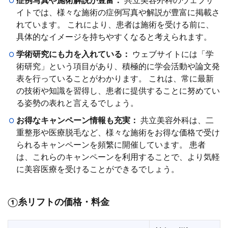
症例写真や施術解説が豊富：
共立美容外科のウェブサ
イトでは、様々な施術の症例写真や解説が豊富に掲載さ
れています。 これにより、患者は施術を受ける前に、
具体的なイメージを持ちやすくなると考えられます。
学術研究にも力を入れている：
ウェブサイトには「学
術研究」という項目があり、積極的に学会活動や論文発
表を行っていることがわかります。 これは、常に最新
の技術や知識を習得し、患者に提供することに努めてい
る姿勢の表れと言えるでしょう。
お得なキャンペーン情報も充実：
共立美容外科は、二
重整形や医療脱毛など、様々な施術をお得な価格で受け
られるキャンペーンを頻繁に開催しています。 患者
は、これらのキャンペーンを利用することで、より気軽
に美容医療を受けることができるでしょう。
①糸リフトの価格・料金