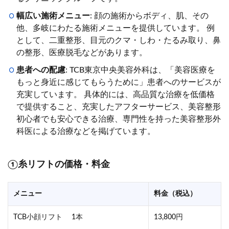
幅広い施術メニュー
: 顔の施術からボディ、肌、その
他、多岐にわたる施術メニューを提供しています。 例
として、二重整形、目元のクマ・しわ・たるみ取り、鼻
の整形、医療脱毛などがあります。
患者への配慮
: TCB東京中央美容外科は、「美容医療を
もっと身近に感じてもらうために」患者へのサービスが
充実しています。 具体的には、高品質な治療を低価格
で提供すること、充実したアフターサービス、美容整形
初心者でも安心できる治療、専門性を持った美容整形外
科医による治療などを掲げています。
①糸リフトの価格・料金
メニュー
料金（税込）
TCB小顔リフト 1本
13,800円