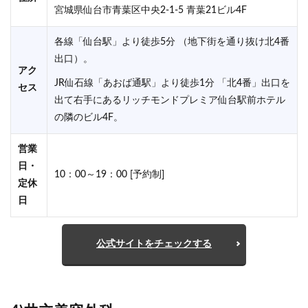
宮城県仙台市青葉区中央2-1-5 青葉21ビル4F
各線「仙台駅」より徒歩5分 （地下街を通り抜け北4番
出口）。
アク
JR仙石線「あおば通駅」より徒歩1分 「北4番」出口を
セス
出て右手にあるリッチモンドプレミア仙台駅前ホテル
の隣のビル4F。
営業
日・
10：00～19：00 [予約制]
定休
日
公式サイトをチェックする