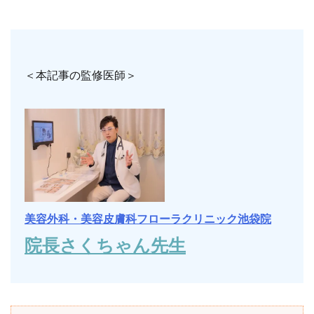
＜本記事の監修医師＞
美容外科・美容皮膚科フローラクリニック池袋院
院長さくちゃん先生