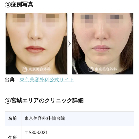
②症例写真
出典：
東京美容外科公式サイト
③宮城エリアのクリニック詳細
名前
東京美容外科 仙台院
〒980-0021
住所