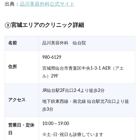
出典：
品川美容外科公式サイト
③宮城エリアのクリニック詳細
名前
品川美容外科 仙台院
980-6129
住所
宮城県仙台市青葉区中央1-3-1 AER（アエ
ル）29F
JR仙台駅2F出口2-4より徒歩2分
アクセス
地下鉄東西線・南北線 仙台駅北7出口より徒
歩3分
10:00～19:00
営業日・定休
日
※土･日･祝日も診療しています