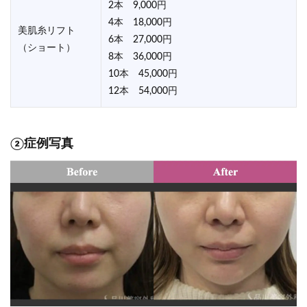
2本 9,000円
4本 18,000円
美肌糸リフト
6本 27,000円
（ショート）
8本 36,000円
10本 45,000円
12本 54,000円
②症例写真