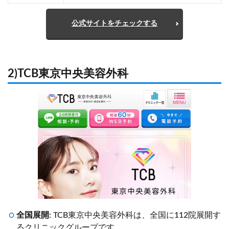
公式サイトをチェックする
2)TCB東京中央美容外科
全国展開
: TCB東京中央美容外科は、全国に112院展開す
るクリニックグループです。