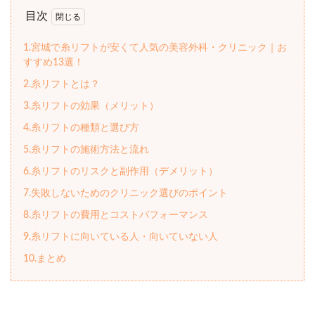
目次
1.宮城で糸リフトが安くて人気の美容外科・クリニック｜お
すすめ13選！
2.糸リフトとは？
3.糸リフトの効果（メリット）
4.糸リフトの種類と選び方
5.糸リフトの施術方法と流れ
6.糸リフトのリスクと副作用（デメリット）
7.失敗しないためのクリニック選びのポイント
8.糸リフトの費用とコストパフォーマンス
9.糸リフトに向いている人・向いていない人
10.まとめ