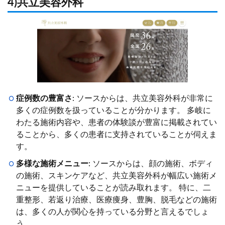
4)共立美容外科
症例数の豊富さ
: ソースからは、共立美容外科が非常に
多くの症例数を扱っていることが分かります。 多岐に
わたる施術内容や、患者の体験談が豊富に掲載されてい
ることから、多くの患者に支持されていることが伺えま
す。
多様な施術メニュー
: ソースからは、顔の施術、ボディ
の施術、スキンケアなど、共立美容外科が幅広い施術メ
ニューを提供していることが読み取れます。 特に、二
重整形、若返り治療、医療痩身、豊胸、脱毛などの施術
は、多くの人が関心を持っている分野と言えるでしょ
う。