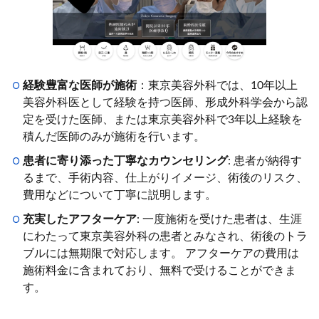
経験豊富な医師が施術
：東京美容外科では、10年以上
美容外科医として経験を持つ医師、形成外科学会から認
定を受けた医師、または東京美容外科で3年以上経験を
積んだ医師のみが施術を行います。
患者に寄り添った丁寧なカウンセリング
: 患者が納得す
るまで、手術内容、仕上がりイメージ、術後のリスク、
費用などについて丁寧に説明します。
充実したアフターケア
: 一度施術を受けた患者は、生涯
にわたって東京美容外科の患者とみなされ、術後のトラ
ブルには無期限で対応します。 アフターケアの費用は
施術料金に含まれており、無料で受けることができま
す。