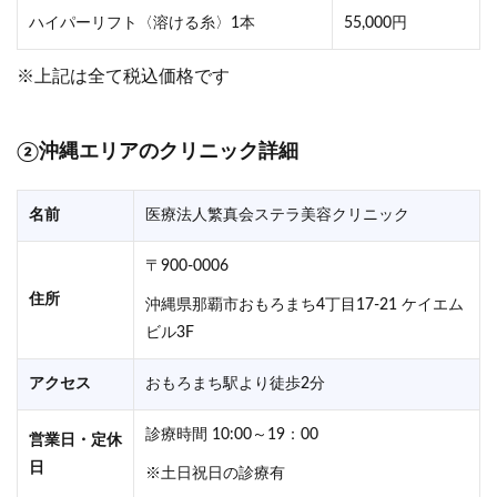
ハイパーリフト〈溶ける糸〉1本
55,000円
※上記は全て税込価格です
②沖縄エリアのクリニック詳細
名前
医療法人繁真会ステラ美容クリニック
〒900-0006
住所
沖縄県那覇市おもろまち4丁目17-21 ケイエム
ビル3F
アクセス
おもろまち駅より徒歩2分
診療時間 10:00～19：00
営業日・定休
日
※​土日祝日の診療有