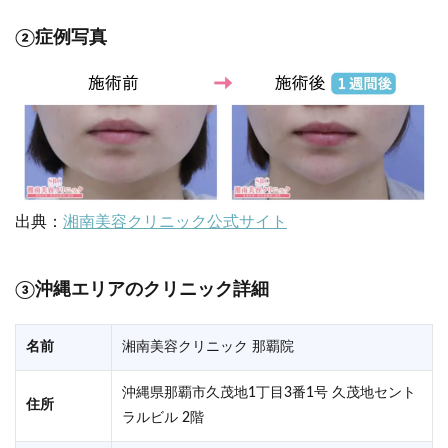
②症例写真
出典：
湘南美容クリニック公式サイト
③沖縄エリアのクリニック詳細
名前
湘南美容クリニック 那覇院
沖縄県那覇市久茂地1丁目3番1号 久茂地セント
住所
ラルビル 2階