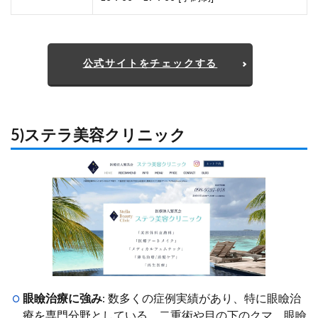
公式サイトをチェックする
5)ステラ美容クリニック
眼瞼治療に強み
: 数多くの症例実績があり、特に眼瞼治
療を専門分野としている。二重術や目の下のクマ、眼瞼