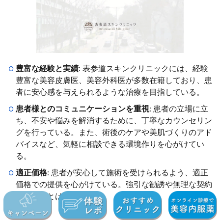
豊富な経験と実績
: 表参道スキンクリニックには、経験
豊富な美容皮膚医、美容外科医が多数在籍しており、患
者に安心感を与えられるような治療を目指している。
患者様とのコミュニケーションを重視
: 患者の立場に立
ち、不安や悩みを解消するために、丁寧なカウンセリン
グを行っている。また、術後のケアや美肌づくりのアド
バイスなど、気軽に相談できる環境作りを心がけてい
る。
適正価格
: 患者が安心して施術を受けられるよう、適正
価格での提供を心がけている。強引な勧誘や無理な契約
を迫ることは一切ない。