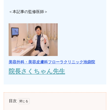
＜本記事の監修医師＞
美容外科・美容皮膚科フローラクリニック池袋院
院長さくちゃん先生
目次