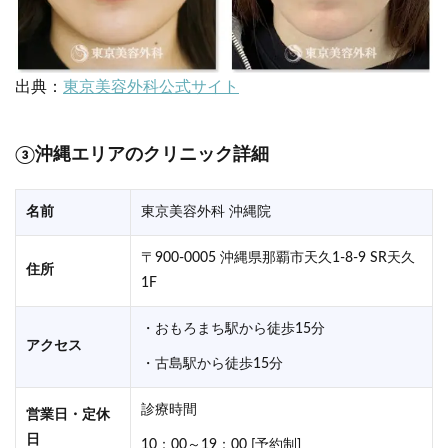
出典：
東京美容外科公式サイト
③沖縄エリアのクリニック詳細
名前
東京美容外科 沖縄院
〒900-0005 沖縄県那覇市天久1-8-9 SR天久
住所
1F
・おもろまち駅から徒歩15分
アクセス
・古島駅から徒歩15分
診療時間
営業日・定休
日
10：00～19：00 [予約制]