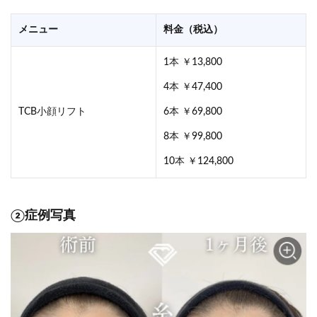
メニュー
料金（税込）
1本 ￥13,800
4本 ￥47,400
TCB小顔リフト
6本 ￥69,800
8本 ￥99,800
10本 ￥124,800
②症例写真