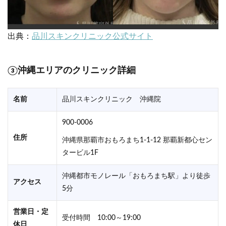
出典：
品川スキンクリニック公式サイト
③沖縄エリアのクリニック詳細
名前
品川スキンクリニック 沖縄院
900-0006
住所
沖縄県那覇市おもろまち1-1-12 那覇新都心セン
タービル1F
沖縄都市モノレール「おもろまち駅」より徒歩
アクセス
5分
営業日・定
受付時間 10:00～19:00
休日