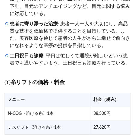
下垂、目元のアンチエイジングなど、目元に関する悩み
に対応している。
患者に寄り添った治療
: 患者一人一人を大切にし、高品
質な技術を低価格で提供することを目指している。ま
た、美容医療を通じて患者の人生がさらに幸せで前向き
になれるような医療の提供を目指している。
土日祝日も診療
: 平日は忙しくて通院が難しいという患
者でも通いやすいよう、土日祝日も診療を行っている。
①糸リフトの価格・料金
メニュー
料金（税込）
N-COG〈溶ける糸〉1本
38,500円
テスリフト〈溶ける糸〉1本
27,620円