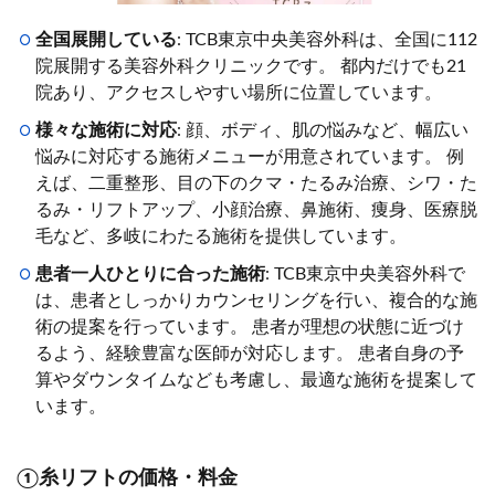
全国展開している
: TCB東京中央美容外科は、全国に112
院展開する美容外科クリニックです。 都内だけでも21
院あり、アクセスしやすい場所に位置しています。
様々な施術に対応
: 顔、ボディ、肌の悩みなど、幅広い
悩みに対応する施術メニューが用意されています。 例
えば、二重整形、目の下のクマ・たるみ治療、シワ・た
るみ・リフトアップ、小顔治療、鼻施術、痩身、医療脱
毛など、多岐にわたる施術を提供しています。
患者一人ひとりに合った施術
: TCB東京中央美容外科で
は、患者としっかりカウンセリングを行い、複合的な施
術の提案を行っています。 患者が理想の状態に近づけ
るよう、経験豊富な医師が対応します。 患者自身の予
算やダウンタイムなども考慮し、最適な施術を提案して
います。
①糸リフトの価格・料金