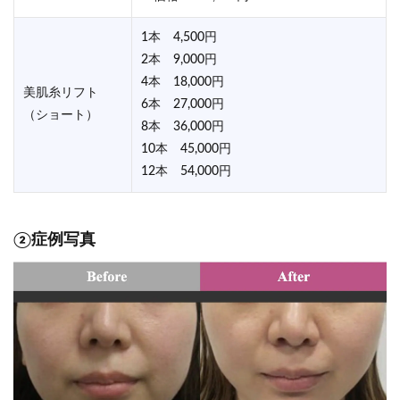
1本 4,500円
2本 9,000円
4本 18,000円
美肌糸リフト
6本 27,000円
（ショート）
8本 36,000円
10本 45,000円
12本 54,000円
②症例写真