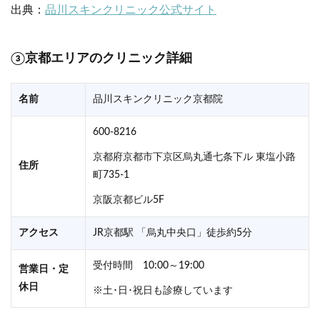
出典：
品川スキンクリニック公式サイト
③京都エリアのクリニック詳細
名前
品川スキンクリニック京都院
600-8216
京都府京都市下京区烏丸通七条下ル 東塩小路
住所
町735-1
京阪京都ビル5F
アクセス
JR京都駅 「烏丸中央口」徒歩約5分
受付時間 10:00～19:00
営業日・定
休日
※土･日･祝日も診療しています