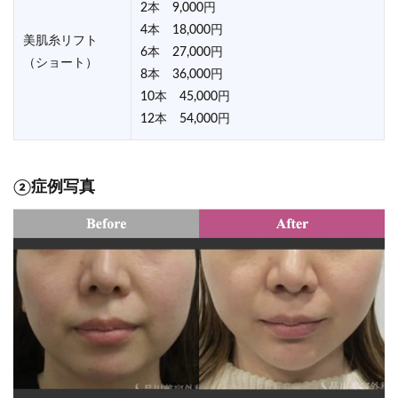
2本 9,000円
4本 18,000円
美肌糸リフト
6本 27,000円
（ショート）
8本 36,000円
10本 45,000円
12本 54,000円
②症例写真