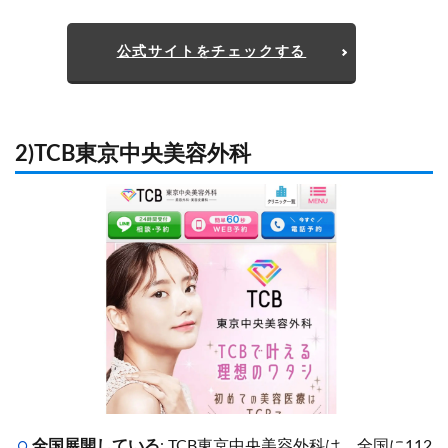
公式サイトをチェックする
2)TCB東京中央美容外科
全国展開している
: TCB東京中央美容外科は、全国に112