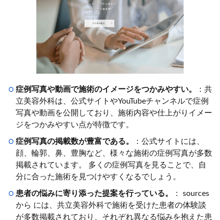
症例写真や動画で施術のイメージをつかみやすい。
：共
立美容外科は、公式サイトやYouTubeチャンネルで症例
写真や動画を公開しており、施術内容や仕上がりイメー
ジをつかみやすい点が特徴です。
症例写真の掲載数が豊富である。
：公式サイトには、
顔、輪郭、鼻、豊胸など、様々な施術の症例写真が多数
掲載されています。 多くの症例写真を見ることで、自
分に合った施術を見つけやすくなるでしょう。
患者の悩みに寄り添った提案を行っている。
： sources
から には、共立美容外科で施術を受けた患者の体験談
が多数掲載されており、それぞれ異なる悩みを抱えた患