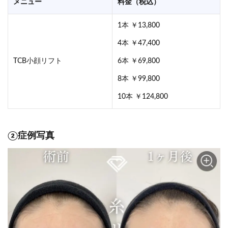
メニュー
料金（税込）
1本 ￥13,800
4本 ￥47,400
TCB小顔リフト
6本 ￥69,800
8本 ￥99,800
10本 ￥124,800
②症例写真