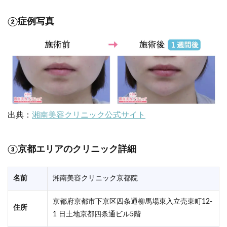
②症例写真
出典：
湘南美容クリニック公式サイト
③京都エリアのクリニック詳細
名前
湘南美容クリニック京都院
京都府京都市下京区四条通柳馬場東入立売東町12-
住所
1 日土地京都四条通ビル5階