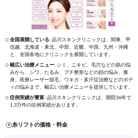
全国展開している
: 品川スキンクリニックは、関東、甲
信越、北海道・東北、中部、近畿、中国、九州・沖縄
と、全国各地にクリニックを展開しています。
幅広い治療メニュー
: シミ、ニキビ、毛穴などの肌の悩
みから、シワ、たるみ、プチ整形などの顔の悩み、痩
身、医療レーザー脱毛、ワキガ・多汗症治療などのボデ
ィの悩みまで、幅広い治療メニューを提供しています。
症例実績が豊富
: 品川スキンクリニックは、開院36年で
1.3万件の症例実績があります。
①糸リフトの価格・料金