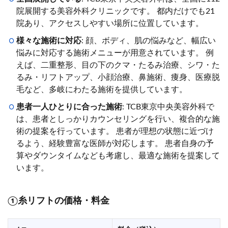
院展開する美容外科クリニックです。 都内だけでも21
院あり、アクセスしやすい場所に位置しています。
様々な施術に対応
: 顔、ボディ、肌の悩みなど、幅広い
悩みに対応する施術メニューが用意されています。 例
えば、二重整形、目の下のクマ・たるみ治療、シワ・た
るみ・リフトアップ、小顔治療、鼻施術、痩身、医療脱
毛など、多岐にわたる施術を提供しています。
患者一人ひとりに合った施術
: TCB東京中央美容外科で
は、患者としっかりカウンセリングを行い、複合的な施
術の提案を行っています。 患者が理想の状態に近づけ
るよう、経験豊富な医師が対応します。 患者自身の予
算やダウンタイムなども考慮し、最適な施術を提案して
います。
①糸リフトの価格・料金