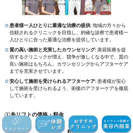
患者様一人ひとりに最適な治療の提供
: 地域の方々から
信頼されるクリニックを目指し、的確な診察で患者様一
人ひとりに合った最適な治療を提供しています。
質の高い施術と充実したカウンセリング
: 美容医療を提
供するクリニックが増え、競争が激しくなる中で、質の
良い施術はもちろん、カウンセリングからアフターケア
までを充実させています。
安心して施術を受けられるアフターケア
: 患者様が安心
して施術を受けられるよう、術後のアフターケアを徹底
しています。
①糸リフトの価格・料金
メニュー
料金（税込）