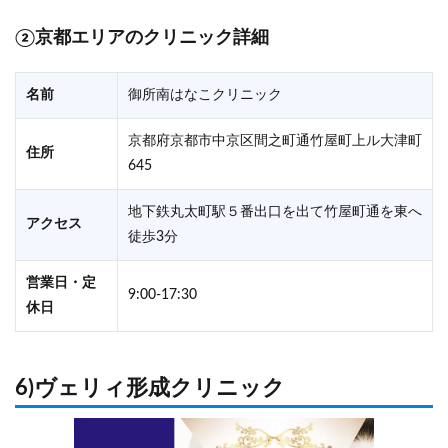
②京都エリアのクリニック詳細
名前
御所南はなこクリニック
京都府京都市中京区間之町通竹屋町上ル大津町
住所
645
地下鉄丸太町駅５番出口を出て竹屋町通を東へ
アクセス
徒歩3分
営業日・定
9:00-17:30
休日
6)ヴェリィ形成クリニック