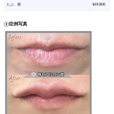
たぶ、唇
¥69,800
②症例写真