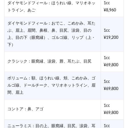
ダイヤモンドフィール：ほうれい線、マリオネッ
1cc
トライン、あご
¥8,960
ダイヤモンドフィール：おでこ、こめかみ、耳た
ぶ、眉上、眉間、鼻根、鼻、目尻、涙袋、目の
1cc
上、目の下（眼窩縁）、ゴルゴ線、リップ（上・
¥19,200
下）
1cc
クラシック：眼窩縁、涙袋、唇、耳たぶ、目尻
¥69,800
ボリューム：額、ほうれい線、頬、こめかみ、ゴ
1cc
ルゴ線、ドールチーク、マリオネットライン、眉
¥69,800
間、眉上
1cc
コントア：鼻、アゴ
¥69,800
ニューラミス：目の上、眼窩縁、目尻、涙袋、耳
1cc