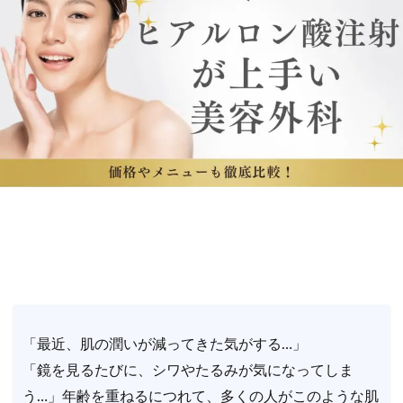
「最近、肌の潤いが減ってきた気がする…」
「鏡を見るたびに、シワやたるみが気になってしま
う…」年齢を重ねるにつれて、多くの人がこのような肌