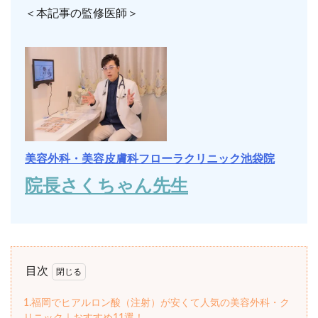
＜本記事の監修医師＞
美容外科・美容皮膚科フローラクリニック池袋院
院長さくちゃん先生
目次
1.福岡でヒアルロン酸（注射）が安くて人気の美容外科・ク