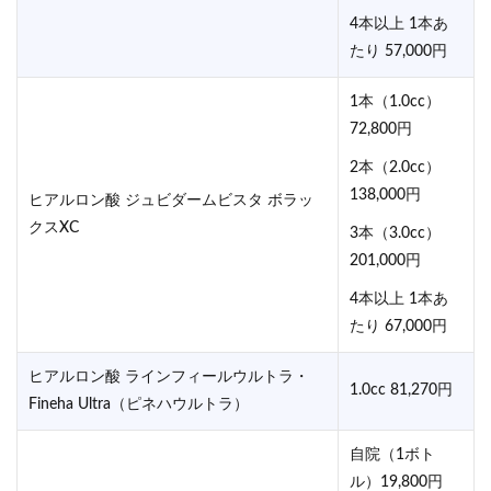
4本以上 1本あ
たり 57,000円
1本（1.0cc）
72,800円
2本（2.0cc）
138,000円
ヒアルロン酸 ジュビダームビスタ ボラッ
クスXC
3本（3.0cc）
201,000円
4本以上 1本あ
たり 67,000円
ヒアルロン酸 ラインフィールウルトラ・
1.0cc 81,270円
Fineha Ultra（ピネハウルトラ）
自院（1ボト
ル）19,800円