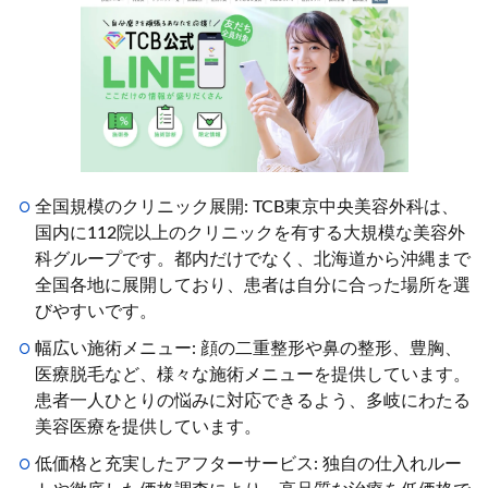
全国規模のクリニック展開: TCB東京中央美容外科は、
国内に112院以上のクリニックを有する大規模な美容外
科グループです。都内だけでなく、北海道から沖縄まで
全国各地に展開しており、患者は自分に合った場所を選
びやすいです。
幅広い施術メニュー: 顔の二重整形や鼻の整形、豊胸、
医療脱毛など、様々な施術メニューを提供しています。
患者一人ひとりの悩みに対応できるよう、多岐にわたる
美容医療を提供しています。
低価格と充実したアフターサービス: 独自の仕入れルー