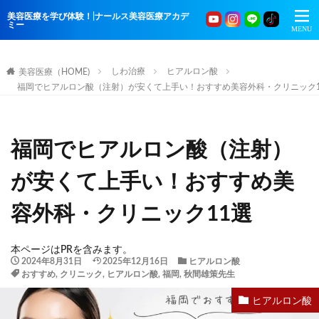
美容医療を学び体験！|ナールス美容医療アカデ
ミー
しわ治療
ヒアルロン酸
美容医療（HOME)
福岡でヒアルロン酸（注射）が安くて上手い！おすすめ美容外科・クリニック1
福岡でヒアルロン酸（注射）
が安くて上手い！おすすめ美
容外科・クリニック11選
本ページはPRを含みます。
2024年8月31日
2025年12月16日
ヒアルロン酸
おすすめ
,
クリニック
,
ヒアルロン酸
,
福岡
,
秋間雄策先生
ヒアルロン酸