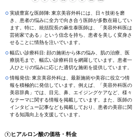
実績豊富な医師陣: 東京美容外科には、日々技術を磨
き、患者の悩みに全力で向き合う医師が多数在籍してい
ます。特に、統括院長の麻生泰医師は、「美容外科医は
芸術家である」という信念を持ち、患者を美しく変身さ
せることに情熱を注いでいます。
幅広い診療科目: 顔の施術から体の悩み、肌の治療、医
療脱毛まで、幅広い診療科目を網羅しています。患者一
人ひとりの悩みに応じた適切な施術を提供しています。
情報発信: 東京美容外科は、最新施術や美容に役立つ情
報を積極的に発信しています。例えば、「美容外科医の
美容辞典」では、目元、鼻、エイジングケアなど、様々
なテーマに関する情報を掲載しています。また、医師の
インタビュー記事なども掲載しており、患者の美容に関
する知識向上を支援しています。
①ヒアルロン酸の価格・料金