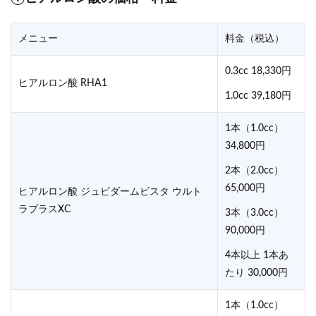
メニュー
料金（税込）
0.3cc 18,330円
ヒアルロン酸 RHA1
1.0cc 39,180円
1本（1.0cc）
34,800円
2本（2.0cc）
65,000円
ヒアルロン酸 ジュビダームビスタ ウルト
ラプラスXC
3本（3.0cc）
90,000円
4本以上 1本あ
たり 30,000円
1本（1.0cc）