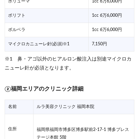
ボリューマ
1cc 6万6,000円
ボリフト
1cc 6万6,000円
ボルベラ
1cc 6万6,000円
マイクロカニューレ針(必須)※1
7,150円
※1 鼻・アゴ以外のヒアルロン酸注入は別途マイクロカ
ニューレ針が必須となります。
②福岡エリアのクリニック詳細
名前
ルラ美容クリニック 福岡本院
住所
福岡県福岡市博多区博多駅前2-17-1 博多プレス
テージ本館 5階