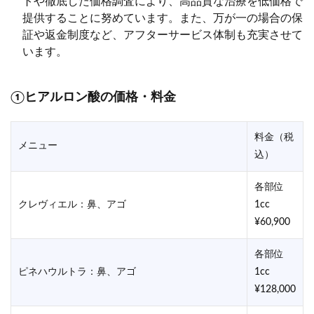
トや徹底した価格調査により、高品質な治療を低価格で
提供することに努めています。また、万が一の場合の保
証や返金制度など、アフターサービス体制も充実させて
います。
①ヒアルロン酸の価格・料金
料金（税
メニュー
込）
各部位
クレヴィエル：鼻、アゴ
1cc
¥60,900
各部位
ピネハウルトラ：鼻、アゴ
1cc
¥128,000