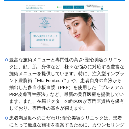
豊富な施術メニューと専門性の高さ: 聖心美容クリニッ
クは、顔、肌、身体など、様々な悩みに対応する豊富な
施術メニューを提供しています。特に、注入型インプラ
ント豊胸術「Mia Femtech™」や、患者自身の血液から
抽出した多血小板血漿（PRP）を使用した「プレミアム
PRP皮膚再生療法」など、最新の美容医療を提供してい
ます。また、在籍ドクターの約90%が専門医資格を保有
しており、専門性の高さが伺えます。
患者満足度へのこだわり: 聖心美容クリニックは、患者
にとって最適な施術を提案するために、カウンセリング