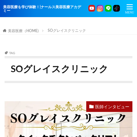
美容医療を学び体験！|ナールス美容医療アカデ
ミー
SOグレイスクリニック
美容医療（HOME)
TAG
SOグレイスクリニック
医師インタビュー