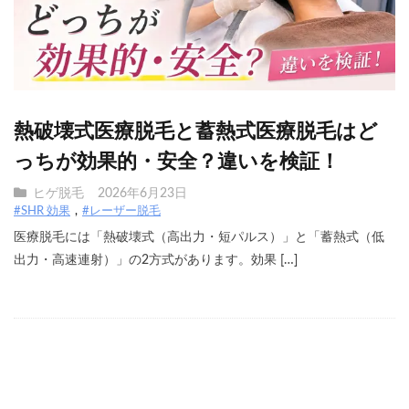
熱破壊式医療脱毛と蓄熱式医療脱毛はど
っちが効果的・安全？違いを検証！
ヒゲ脱毛
2026年6月23日
#SHR 効果
#レーザー脱毛
医療脱毛には「熱破壊式（高出力・短パルス）」と「蓄熱式（低
出力・高速連射）」の2方式があります。効果 […]