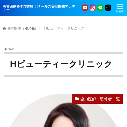
美容医療を学び体験！|ナールス美容医療アカデ
ミー
Hビューティークリニック
美容医療（HOME)
TAG
Hビューティークリニック
協力医師・監修者一覧