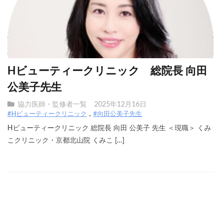
Hビューティークリニック 総院長 向田
公美子先生
協力医師・監修者一覧
2025年12月16日
#Hビューティークリニック
#向田公美子先生
Hビューティークリニック 総院長 向田 公美子 先生 ＜現職＞ くみ
こクリニック・京都北山院 くみこ […]