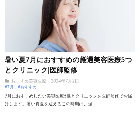
暑い夏7月におすすめの厳選美容医療5つ
とクリニック|医師監修
おすすめ美容医療
2024年7月2日
#7月
#おすすめ
7月におすすめしたい美容医療5選とクリニックを医師監修でお届
けします。暑い真夏を迎えるこの時期は、強 […]