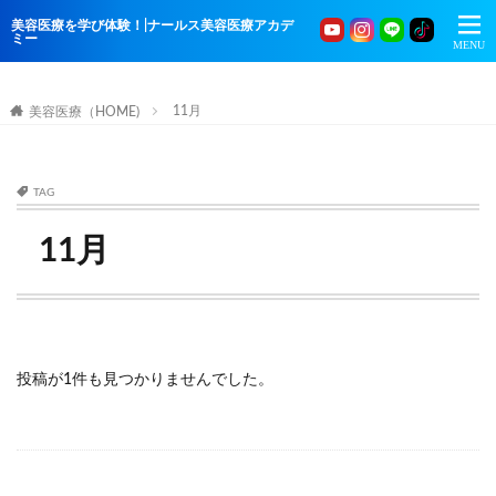
美容医療を学び体験！|ナールス美容医療アカデ
ミー
11月
美容医療（HOME)
TAG
11月
投稿が1件も見つかりませんでした。