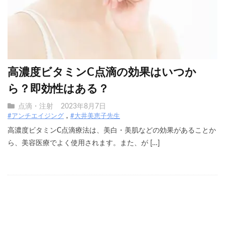
高濃度ビタミンC点滴の効果はいつか
ら？即効性はある？
点滴・注射
2023年8月7日
#アンチエイジング
#大井美恵子先生
高濃度ビタミンC点滴療法は、美白・美肌などの効果があることか
ら、美容医療でよく使用されます。また、が […]