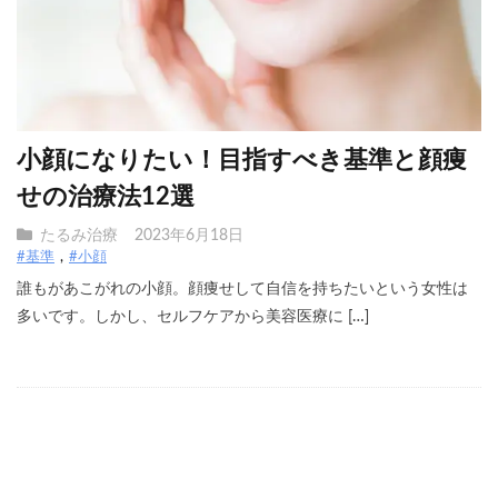
小顔になりたい！目指すべき基準と顔痩
せの治療法12選
たるみ治療
2023年6月18日
#基準
#小顔
誰もがあこがれの小顔。顔痩せして自信を持ちたいという女性は
多いです。しかし、セルフケアから美容医療に […]