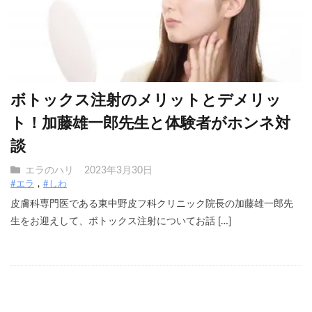
ボトックス注射のメリットとデメリッ
ト！加藤雄一郎先生と体験者がホンネ対
談
エラのハリ
2023年3月30日
#エラ
#しわ
皮膚科専門医である東中野皮フ科クリニック院長の加藤雄一郎先
生をお迎えして、ボトックス注射についてお話 […]