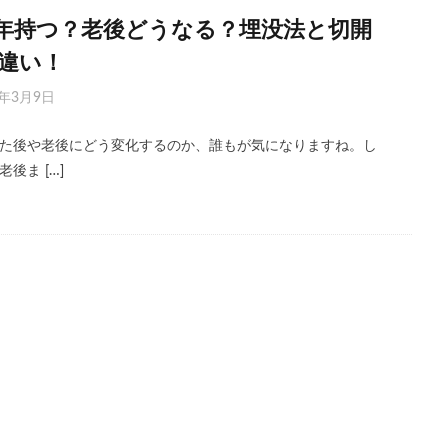
年持つ？老後どうなる？埋没法と切開
の違い！
3年3月9日
た後や老後にどう変化するのか、誰もが気になりますね。し
後ま […]