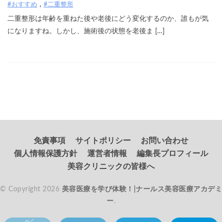
#おすすめ
#二重整形
二重整形は年齢を重ねた後や老後にどう変化するのか、誰もが気
になりますね。しかし、施術後の状態を老後ま […]
免責事項
サイトポリシー
お問い合わせ
個人情報保護方針
運営者情報
編集長プロフィール
美容クリニックの皆様へ
© Copyright 2026
美容医療を学び体験！|ナールス美容医療アカデミ
ー
.