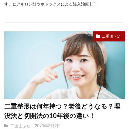
す。ヒアルロン酸やボトックスによる注入治療 […]
二重まぶた
二重整形は何年持つ？老後どうなる？埋
没法と切開法の10年後の違い！
二重まぶた
2023年3月9日