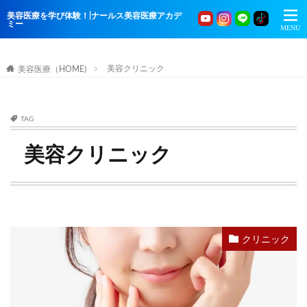
美容医療を学び体験！|ナールス美容医療アカデ
ミー
美容クリニック
美容医療（HOME)
TAG
美容クリニック
クリニック