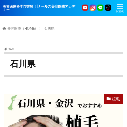
美容医療を学び体験！|ナールス美容医療アカデ
ミー
石川県
美容医療（HOME)
TAG
石川県
植毛