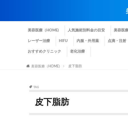
美容医療（HOME)
人気施術別料金の目安
美容医
レーザー治療
HIFU
内服・外用薬
点滴・注射
おすすめクリニック
老化治療
皮下脂肪
美容医療（HOME)
TAG
皮下脂肪