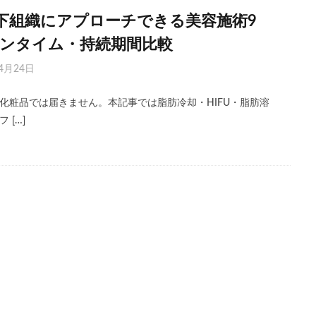
下組織にアプローチできる美容施術9
ウンタイム・持続期間比較
4月24日
化粧品では届きません。本記事では脂肪冷却・HIFU・脂肪溶
 […]