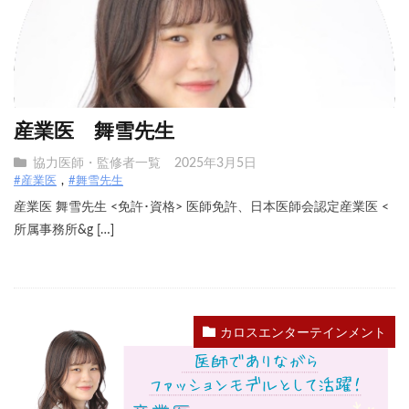
産業医 舞雪先生
協力医師・監修者一覧
2025年3月5日
#産業医
#舞雪先生
産業医 舞雪先生 <免許･資格> 医師免許、日本医師会認定産業医 <
所属事務所&g […]
カロスエンターテインメント