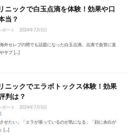
リニックで白玉点滴を体験！効果や口
本当？
レポート
2024年7月5日
海外セレブの間でも話題になった白玉点滴。点滴で血管に直
サプ […]
リニックでエラボトックス体験！効果
評判は？
レポート
2024年7月5日
験
させたい」「エラが張っているのが気になる」「顔に余白が
[…]