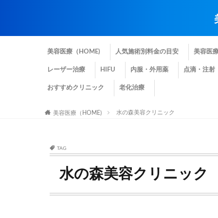
美容医療（HOME)
人気施術別料金の目安
美容医
レーザー治療
HIFU
内服・外用薬
点滴・注射
おすすめクリニック
老化治療
水の森美容クリニック
美容医療（HOME)
TAG
水の森美容クリニック