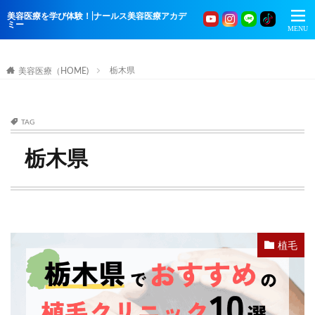
美容医療を学び体験！|ナールス美容医療アカデ
ミー
栃木県
美容医療（HOME)
TAG
栃木県
植毛