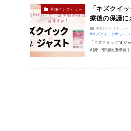
「キズクイッ
医師インタビュー
療後の保護に
医師インタビュー
#キズクイックfit ジャ
「キズクイックfit
創膏（管理医療機器 […