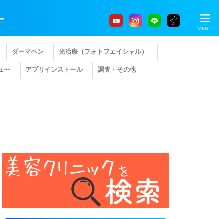
ー
ダーマペン
光治療（フォトフェイシャル）
ュー
アプリインストール
調査・その他