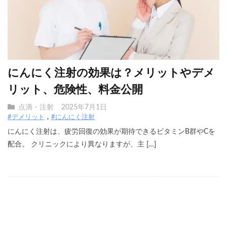
にんにく注射の効果は？メリットやデメ
リット、危険性、料金公開
点滴・注射
2025年7月1日
#デメリット
#にんにく注射
にんにく注射は、疲労回復の効果が期待できるビタミンB群やCを
配合。 クリニックにより異なりますが、主 […]