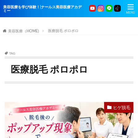
美容医療を学び体験！|ナールス美容医療アカデ
ミー
医療脱毛 ポロポロ
美容医療（HOME)
TAG
医療脱毛 ポロポロ
ヒゲ脱毛