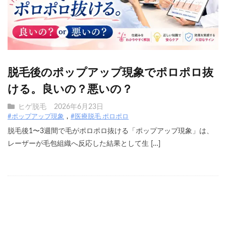
脱毛後のポップアップ現象でポロポロ抜
ける。良いの？悪いの？
ヒゲ脱毛
2026年6月23日
#ポップアップ現象
#医療脱毛 ポロポロ
脱毛後1〜3週間で毛がポロポロ抜ける「ポップアップ現象」は、
レーザーが毛包組織へ反応した結果として生 […]