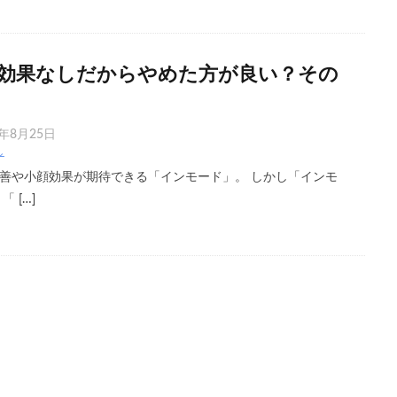
効果なしだからやめた方が良い？その
5年8月25日
し
善や小顔効果が期待できる「インモード」。 しかし「インモ
 […]