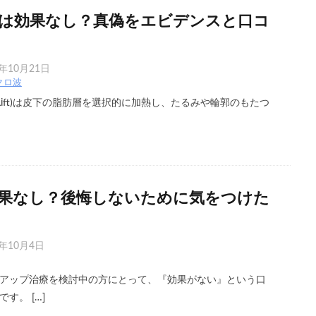
は効果なし？真偽をエビデンスと口コ
5年10月21日
クロ波
 Lift)は皮下の脂肪層を選択的に加熱し、たるみや輪郭のもたつ
果なし？後悔しないために気をつけた
5年10月4日
アップ治療を検討中の方にとって、『効果がない』という口
す。 […]