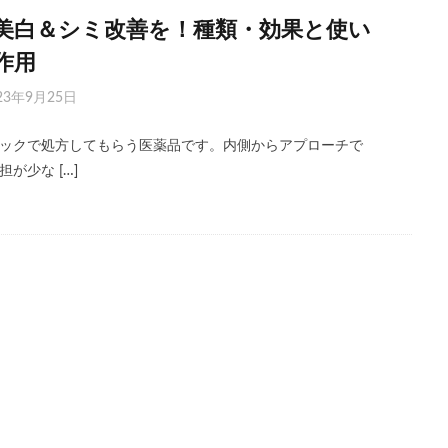
美白＆シミ改善を！種類・効果と使い
作用
23年9月25日
ックで処方してもらう医薬品です。内側からアプローチで
が少な […]