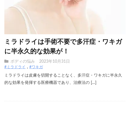
ミラドライは手術不要で多汗症・ワキガ
に半永久的な効果が！
ボディの悩み
2023年10月31日
#ミラドライ
#ワキガ
ミラドライは皮膚を切開することなく、多汗症・ワキガに半永久
的な効果を発揮する医療機器であり、治療法の […]