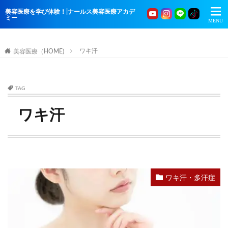
美容医療を学び体験！|ナールス美容医療アカデ
ミー
ワキ汗
美容医療（HOME)
TAG
ワキ汗
ワキ汗・多汗症