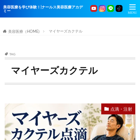
美容医療を学び体験！|ナールス美容医療アカデ
ミー
マイヤーズカクテル
美容医療（HOME)
TAG
マイヤーズカクテル
点滴・注射