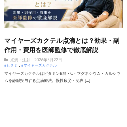
マイヤーズカクテル点滴とは？効果・副
作用・費用を医師監修で徹底解説
点滴・注射
2026年5月22日
#ビタミ
#マイヤーズカクテル
マイヤーズカクテルはビタミンB群・C・マグネシウム・カルシウ
ムを静脈投与する点滴療法。慢性疲労・免疫 […]