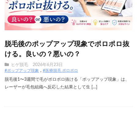
脱毛後のポップアップ現象でポロポロ抜
ける。良いの？悪いの？
ヒゲ脱毛
2026年6月23日
#ポップアップ現象
#医療脱毛 ポロポロ
脱毛後1〜3週間で毛がポロポロ抜ける「ポップアップ現象」は、
レーザーが毛包組織へ反応した結果として生 […]