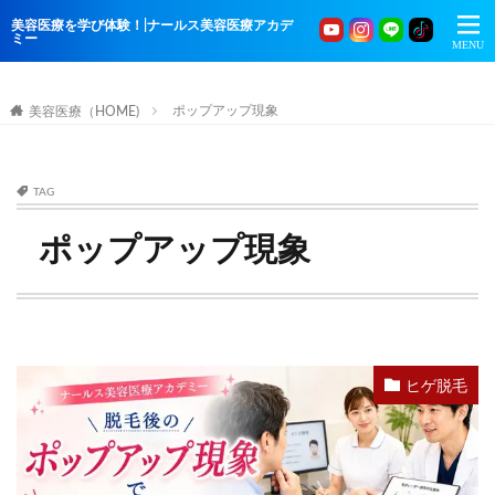
美容医療を学び体験！|ナールス美容医療アカデ
ミー
ポップアップ現象
美容医療（HOME)
TAG
ポップアップ現象
ヒゲ脱毛