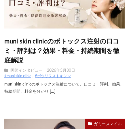
muni skin clinicのボトックス注射の口コ
ミ・評判は？効果・料金・持続期間を徹
底解説
医師インタビュー
2026年5月30日
#muni skin clinic
#ボツリヌストキシン
muni skin clinicのボトックス注射について、口コミ・評判、効果、
持続期間、料金を分かり […]
ガミースマイル