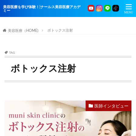
美容医療を学び体験！|ナールス美容医療アカデ
ミー
ボトックス注射
美容医療（HOME)
TAG
ボトックス注射
医師インタビュー