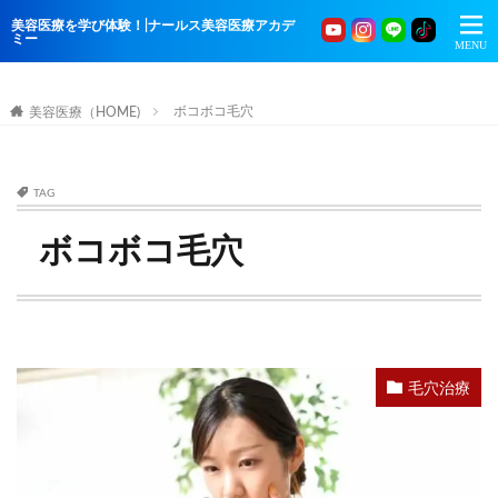
美容医療を学び体験！|ナールス美容医療アカデ
ミー
ボコボコ毛穴
美容医療（HOME)
TAG
ボコボコ毛穴
毛穴治療