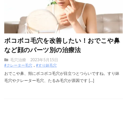
ボコボコ毛穴を改善したい！おでこや鼻
など顔のパーツ別の治療法
毛穴治療
2023年5月15日
#クレーター毛穴
#すり鉢毛穴
おでこや鼻、頬にボコボコ毛穴が目立つとつらいですね。すり鉢
毛穴やクレーター毛穴、たるみ毛穴が原因です […]