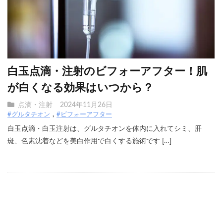
白玉点滴・注射のビフォーアフター！肌
が白くなる効果はいつから？
点滴・注射
2024年11月26日
#グルタチオン
#ビフォーアフター
白玉点滴・白玉注射は、グルタチオンを体内に入れてシミ、肝
斑、色素沈着などを美白作用で白くする施術です […]