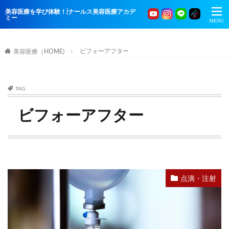
美容医療を学び体験！|ナールス美容医療アカデ
ミー
ビフォーアフター
美容医療（HOME)
TAG
ビフォーアフター
点滴・注射