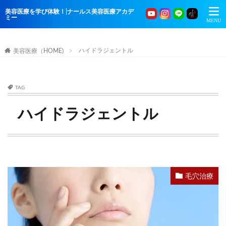
美容医療を学び体験！|ナールス美容医療アカデ
ミー
ハイドラジェントル
美容医療（HOME)
TAG
ハイドラジェントル
毛穴治療