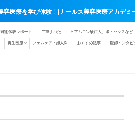
美容医療を学び体験！|ナールス美容医療アカデミ
療施術体験レポート
二重まぶた
ヒアルロン酸注入、ボトックスなど
再生医療
フェムケア・婦人科
おすすめ記事
医師インタビ
肌の再生医療
髪の再生医療
その他の再生医療