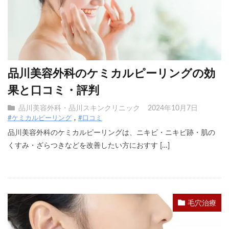
品川美容外科のケミカルピーリングの効
果と口コミ・評判
品川美容外科・品川スキンクリニック
2024年10月7日
#ケミカルピーリング
#口コミ
品川美容外科のケミカルピーリングは、ニキビ・ニキビ跡・肌の
くすみ・ざらつきなどを改善したい方におすす […]
毛穴治療