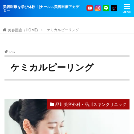
美容医療を学び体験！|ナールス美容医療アカデ
ミー
ケミカルピーリング
美容医療（HOME)
TAG
ケミカルピーリング
品川美容外科・品川スキンクリニック