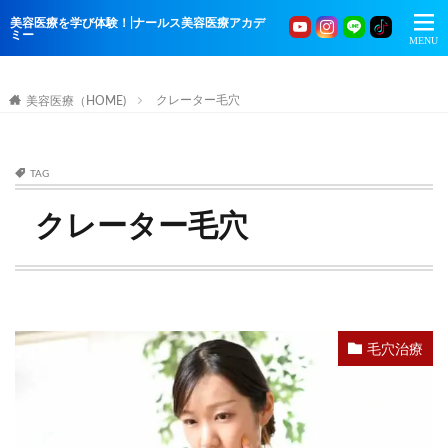
美容医療を学び体験！|ナールス美容医療アカデ
ミー
クレーター毛穴
美容医療（HOME)
TAG
クレーター毛穴
毛穴治療