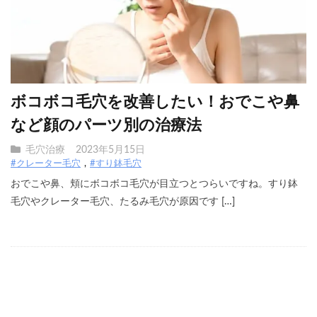
ボコボコ毛穴を改善したい！おでこや鼻
など顔のパーツ別の治療法
毛穴治療
2023年5月15日
#クレーター毛穴
#すり鉢毛穴
おでこや鼻、頬にボコボコ毛穴が目立つとつらいですね。すり鉢
毛穴やクレーター毛穴、たるみ毛穴が原因です […]