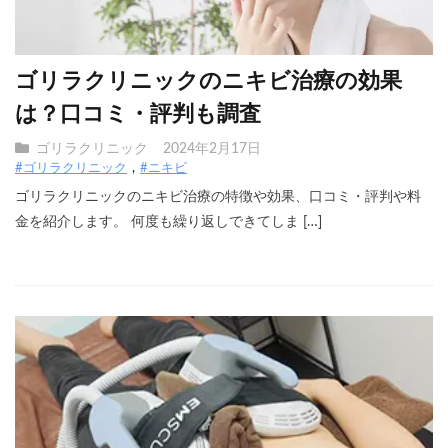
ゴリラクリニックのニキビ治療の効果
は？口コミ・評判も調査
ゴリラクリニック
2024年2月17日
#ゴリラクリニック
#ニキビ
ゴリラクリニックのニキビ治療の特徴や効果、口コミ・評判や料
金を紹介します。 何度も繰り返しできてしま […]