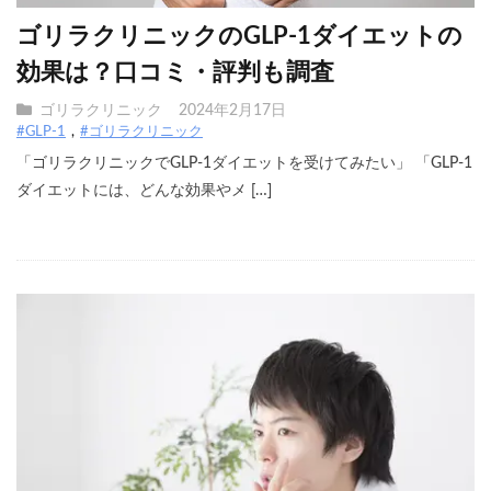
ゴリラクリニックのGLP-1ダイエットの
効果は？口コミ・評判も調査
ゴリラクリニック
2024年2月17日
#GLP-1
#ゴリラクリニック
「ゴリラクリニックでGLP-1ダイエットを受けてみたい」 「GLP-1
ダイエットには、どんな効果やメ […]