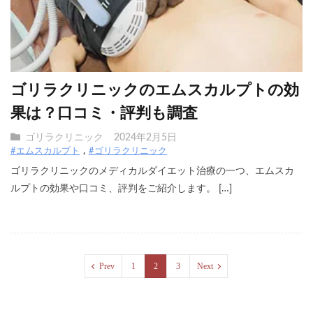
ゴリラクリニックのエムスカルプトの効
果は？口コミ・評判も調査
ゴリラクリニック
2024年2月5日
#エムスカルプト
#ゴリラクリニック
ゴリラクリニックのメディカルダイエット治療の一つ、エムスカ
ルプトの効果や口コミ、評判をご紹介します。 […]
Prev
1
2
3
Next