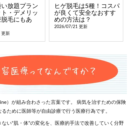
通い放題プラン
ヒゲ脱毛は5種！コスパ
ット・デメリッ
が良くて安全なおすす
療脱毛にもあ
めの方法は？
2026/07/21 更新
1 更新
dicine）が組み合わさった言葉です。 病気を治すための保険
なるために医師等が自由診療で行う医療行為です。
ない“肌・体”の変化を、医療的手法で改善していく分野