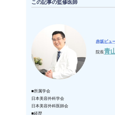
この記事の監修医師
赤坂ビュ
青
院長
■所属学会
日本美容外科学会
日本美容外科医師会
■経歴