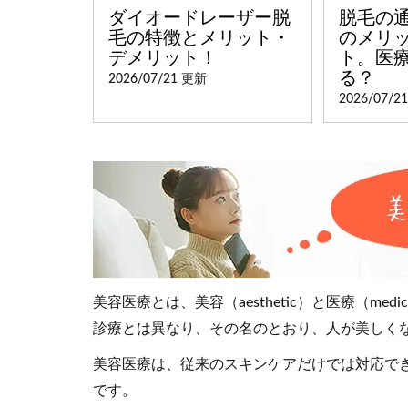
ダイオードレーザー脱
脱毛の
毛の特徴とメリット・
のメリ
デメリット！
ト。医
る？
2026/07/21 更新
2026/07/2
美容医療とは、美容（aesthetic）と医療（me
診療とは異なり、その名のとおり、人が美しく
美容医療は、従来のスキンケアだけでは対応でき
です。