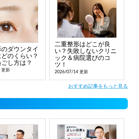
二重整形はどこが良
形のダウンタイ
い？失敗しないクリニ
はどのくらい？
ック＆病院選びのコ
過ごし方は？
ツ！
4 更新
2026/07/14 更新
おすすめ記事をもっと見る