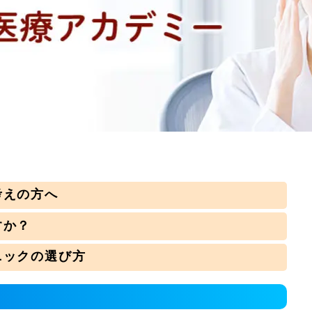
考えの方へ
すか？
ニックの選び方