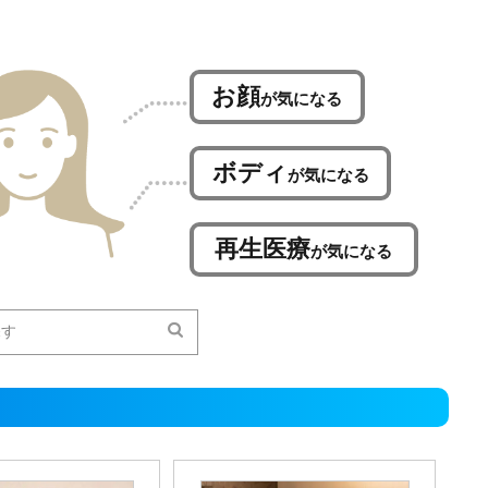
お顔
が気になる
ボディ
が気になる
再生医療
が気になる