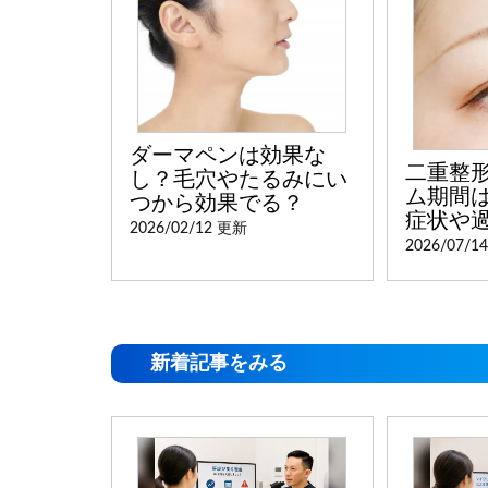
ダーマペンは効果な
二重整
し？毛穴やたるみにい
ム期間
つから効果でる？
症状や
2026/02/12 更新
2026/07/1
新着記事をみる