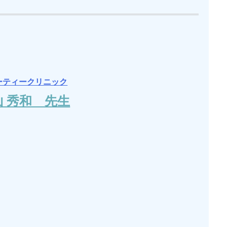
ーティークリニック
山 秀和 先生