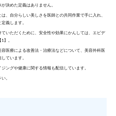
体が決めた定義はありません。
とは、自分らしい美しさを医師との共同作業で手に入れ、
と定義します。
けていただくために、安全性や効果にかんしては、エビデ
1】。
美容医療による改善法・治療法などについて、美容外科医
信しています。
イジングや健康に関する情報も配信しています。
さい。