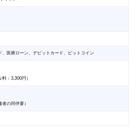
ド、医療ローン、デビットカード、ビットコイン
料
：3,300円）
権者の同伴要）