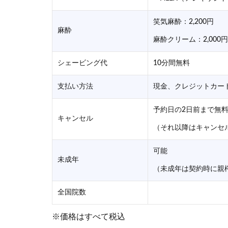
笑気麻酔：2,200円
麻酔
麻酔クリーム：2,000円
シェービング代
10分間無料
支払い方法
現金、クレジットカー
予約日の2日前まで無
キャンセル
（それ以降はキャンセル料
可能
未成年
（未成年は契約時に親
全国院数
※価格はすべて税込