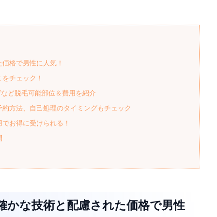
た価格で男性に人気！
ミをチェック！
あげなど脱毛可能部位＆費用を紹介
予約方法、自己処理のタイミングもチェック
用でお得に受けられる！
問
は確かな技術と配慮された価格で男性