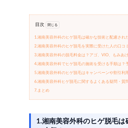
目次
1.湘南美容外科のヒゲ脱毛は確かな技術と配慮され
2.湘南美容外科のヒゲ脱毛を実際に受けた人の口コ
3.湘南美容外科の脱毛料金は？アゴ、VIO、もみ
4.湘南美容外科でヒゲ脱毛の施術を受ける手順は？
5.湘南美容外科のヒゲ脱毛はキャンペーンや割引利
6.湘南美容外科ヒゲ脱毛に関するよくある疑問・質
7.まとめ
1.湘南美容外科のヒゲ脱毛