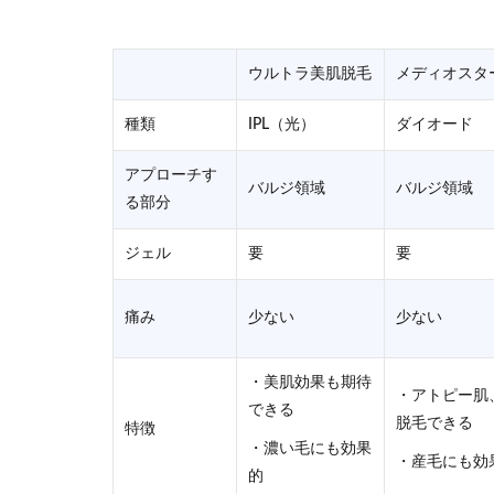
ウルトラ美肌脱毛
メディオスタ
種類
IPL（光）
ダイオード
アプローチす
バルジ領域
バルジ領域
る部分
ジェル
要
要
痛み
少ない
少ない
・美肌効果も期待
・アトピー肌
できる
脱毛できる
特徴
・濃い毛にも効果
・産毛にも効
的