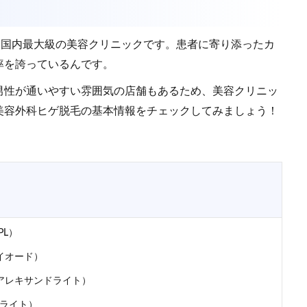
る国内最大級の美容クリニックです。患者に寄り添ったカ
率を誇っているんです。
男性が通いやすい雰囲気の店舗もあるため、美容クリニッ
美容外科ヒゲ脱毛の基本情報をチェックしてみましょう！
PL）
イオード）
アレキサンドライト）
ドライト）