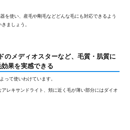
毛器を使い、産毛や剛毛などどんな毛にも対応できるよう
いきましょう。
ードのメディオスターなど、毛質・肌質に
毛効果を実感できる
によって使いわけています。
なアレキサンドライト、頬に近く毛が薄い部分にはダイオ