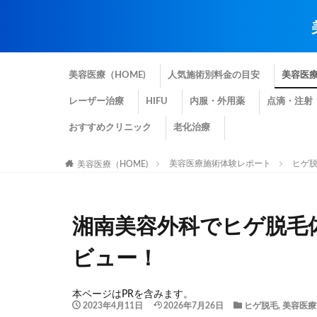
美容医療（HOME)
人気施術別料金の目安
美容医
レーザー治療
HIFU
内服・外用薬
点滴・注射
おすすめクリニック
老化治療
美容医療施術体験レポート
ヒゲ
美容医療（HOME)
湘南美容外科でヒゲ脱毛
ビュー！
本ページはPRを含みます。
2023年4月11日
2026年7月26日
ヒゲ脱毛
,
美容医療