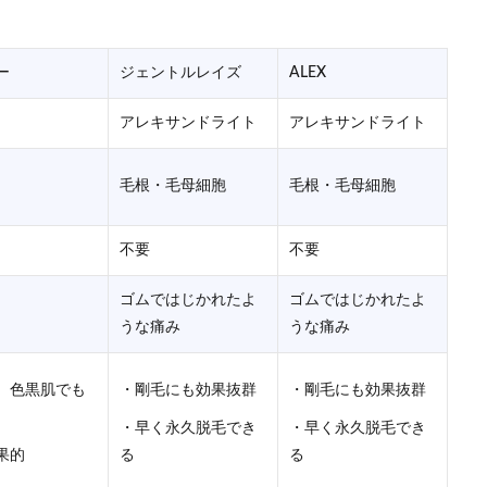
ー
ジェントルレイズ
ALEX
アレキサンドライト
アレキサンドライト
毛根・毛母細胞
毛根・毛母細胞
不要
不要
ゴムではじかれたよ
ゴムではじかれたよ
うな痛み
うな痛み
、色黒肌でも
・剛毛にも効果抜群
・剛毛にも効果抜群
・早く永久脱毛でき
・早く永久脱毛でき
果的
る
る