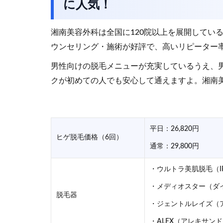
に人気！
湘南美容外科は全国に120院以上を展開してい
ウンセリング・施術が好評で、高いリピーター
男性向けの脱毛メニューが充実しているうえ、
クが初めての人でも安心して通えますよ。湘南
平日：26,820円
ヒゲ脱毛価格（6回）
通常：29,800円
・ウルトラ美肌脱毛（I
・メディオスター（ダ
脱毛器
・ジェントルレイズ（
・ALEX（アレキサン